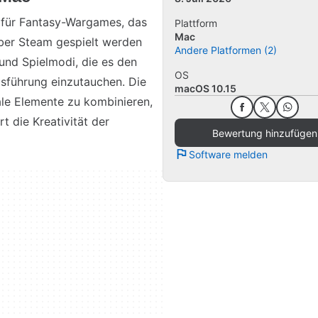
 für Fantasy-Wargames, das
Plattform
Mac
über Steam gespielt werden
Andere Platformen (2)
 und Spielmodi, die es den
OS
egsführung einzutauchen. Die
macOS 10.15
tale Elemente zu kombinieren,
t die Kreativität der
Bewertung hinzufügen
Software melden