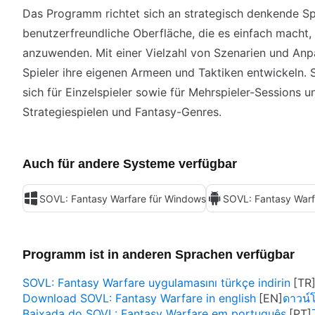
Das Programm richtet sich an strategisch denkende Spi
benutzerfreundliche Oberfläche, die es einfach macht,
anzuwenden. Mit einer Vielzahl von Szenarien und An
Spieler ihre eigenen Armeen und Taktiken entwickeln. 
sich für Einzelspieler sowie für Mehrspieler-Sessions un
Strategiespielen und Fantasy-Genres.
Auch für andere Systeme verfügbar
SOVL: Fantasy Warfare für Windows
SOVL: Fantasy Warf
Programm ist in anderen Sprachen verfügbar
SOVL: Fantasy Warfare uygulamasını türkçe indirin
Download SOVL: Fantasy Warfare in english
ดาวน์
Baixada do SOVL: Fantasy Warfare em português