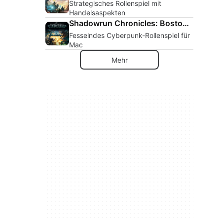
Strategisches Rollenspiel mit
Handelsaspekten
Shadowrun Chronicles: Boston Lockdown
Fesselndes Cyberpunk-Rollenspiel für
Mac
Mehr