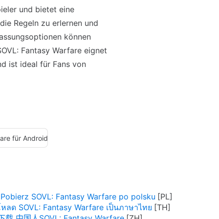
eler und bietet eine
 die Regeln zu erlernen und
passungsoptionen können
SOVL: Fantasy Warfare eignet
d ist ideal für Fans von
are für Android
Pobierz SOVL: Fantasy Warfare po polsku
โหลด SOVL: Fantasy Warfare เป็นภาษาไทย
下载 中国人SOVL: Fantasy Warfare